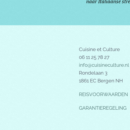
naar Italiaanse st
Cuisine et Culture
06 11 25 78 27
info@cuisineculture.nl
Rondelaan 3
1861 EC Bergen NH
REISVOORWAARDEN
GARANTIEREGELING