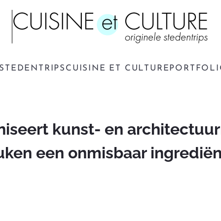
STEDENTRIPS
CUISINE ET CULTURE
PORTFOL
niseert kunst- en architectuur
uken een onmisbaar ingrediënt