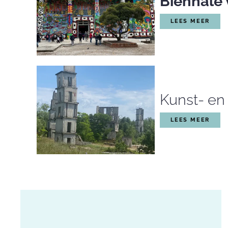
Biënnale 
LEES MEER
Kunst- en 
LEES MEER