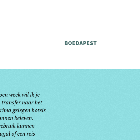
BOEDAPEST
en week wil ik je
 transfer naar het
prima gelegen hotels
unnen beleven.
 gebruik kunnen
gal of een reis