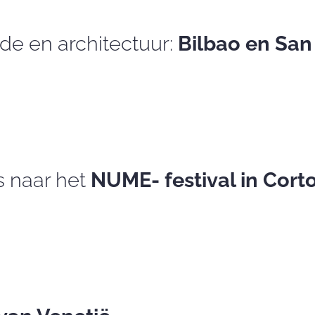
de en architectuur:
Bilbao en San
s naar het
NUME- festival in Cort