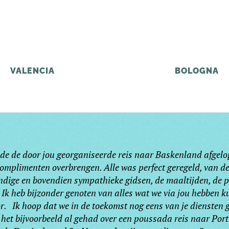
VALENCIA
BOLOGNA
de de door jou georganiseerde reis naar Baskenland afgelop
mplimenten overbrengen. Alle was perfect geregeld, van de
kundige en bovendien sympathieke gidsen, de maaltijden, de 
 Ik heb bijzonder genoten van alles wat we via jou hebben k
. Ik hoop dat we in de toekomst nog eens van je diensten
t bijvoorbeeld al gehad over een poussada reis naar Portu