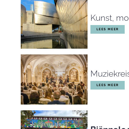
Kunst, mo
LEES MEER
Muziekrei
LEES MEER