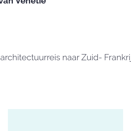
van Venetië
architectuurreis naar Zuid- Frankri