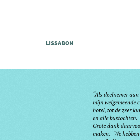
LISSABON
“Als deelnemer aan 
mijn welgemeende co
hotel, tot de zeer 
en alle bustochten.
Grote dank daarvoor
maken. We hebben he