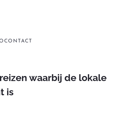
IO
CONTACT
reizen waarbij de lokale
 is